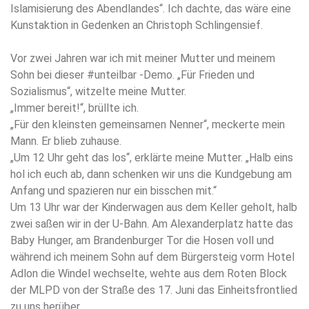
Islamisierung des Abendlandes“. Ich dachte, das wäre eine
Kunstaktion in Gedenken an Christoph Schlingensief.
Vor zwei Jahren war ich mit meiner Mutter und meinem
Sohn bei dieser #unteilbar -Demo. „Für Frieden und
Sozialismus“, witzelte meine Mutter.
„Immer bereit!“, brüllte ich.
„Für den kleinsten gemeinsamen Nenner“, meckerte mein
Mann. Er blieb zuhause.
„Um 12 Uhr geht das los“, erklärte meine Mutter. „Halb eins
hol ich euch ab, dann schenken wir uns die Kundgebung am
Anfang und spazieren nur ein bisschen mit.“
Um 13 Uhr war der Kinderwagen aus dem Keller geholt, halb
zwei saßen wir in der U-Bahn. Am Alexanderplatz hatte das
Baby Hunger, am Brandenburger Tor die Hosen voll und
während ich meinem Sohn auf dem Bürgersteig vorm Hotel
Adlon die Windel wechselte, wehte aus dem Roten Block
der MLPD von der Straße des 17. Juni das Einheitsfrontlied
zu uns herüber.