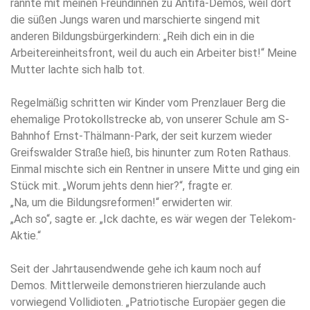
rannte mit meinen Freundinnen zu Antifa-Demos, weil dort
die süßen Jungs waren und marschierte singend mit
anderen Bildungsbürgerkindern: „Reih dich ein in die
Arbeitereinheitsfront, weil du auch ein Arbeiter bist!“ Meine
Mutter lachte sich halb tot.
Regelmäßig schritten wir Kinder vom Prenzlauer Berg die
ehemalige Protokollstrecke ab, von unserer Schule am S-
Bahnhof Ernst-Thälmann-Park, der seit kurzem wieder
Greifswalder Straße hieß, bis hinunter zum Roten Rathaus.
Einmal mischte sich ein Rentner in unsere Mitte und ging ein
Stück mit. „Worum jehts denn hier?“, fragte er.
„Na, um die Bildungsreformen!“ erwiderten wir.
„Ach so“, sagte er. „Ick dachte, es wär wegen der Telekom-
Aktie.“
Seit der Jahrtausendwende gehe ich kaum noch auf
Demos. Mittlerweile demonstrieren hierzulande auch
vorwiegend Vollidioten. „Patriotische Europäer gegen die