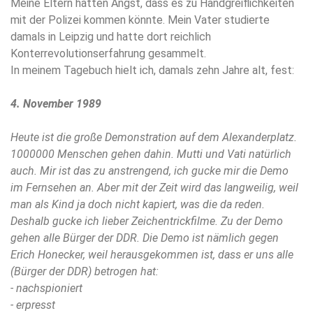
Meine Eltern hatten Angst, dass es zu Handgreiflichkeiten
mit der Polizei kommen könnte. Mein Vater studierte
damals in Leipzig und hatte dort reichlich
Konterrevolutionserfahrung gesammelt.
In meinem Tagebuch hielt ich, damals zehn Jahre alt, fest:
4. November 1989
Heute ist die große Demonstration auf dem Alexanderplatz.
1000000 Menschen gehen dahin. Mutti und Vati natürlich
auch. Mir ist das zu anstrengend, ich gucke mir die Demo
im Fernsehen an. Aber mit der Zeit wird das langweilig, weil
man als Kind ja doch nicht kapiert, was die da reden.
Deshalb gucke ich lieber Zeichentrickfilme. Zu der Demo
gehen alle Bürger der DDR. Die Demo ist nämlich gegen
Erich Honecker, weil herausgekommen ist, dass er uns alle
(Bürger der DDR) betrogen hat:
- nachspioniert
- erpresst