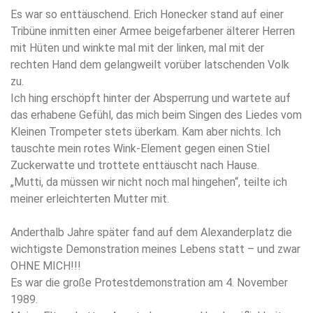
Es war so enttäuschend. Erich Honecker stand auf einer
Tribüne inmitten einer Armee beigefarbener älterer Herren
mit Hüten und winkte mal mit der linken, mal mit der
rechten Hand dem gelangweilt vorüber latschenden Volk
zu.
Ich hing erschöpft hinter der Absperrung und wartete auf
das erhabene Gefühl, das mich beim Singen des Liedes vom
Kleinen Trompeter stets überkam. Kam aber nichts. Ich
tauschte mein rotes Wink-Element gegen einen Stiel
Zuckerwatte und trottete enttäuscht nach Hause.
„Mutti, da müssen wir nicht noch mal hingehen“, teilte ich
meiner erleichterten Mutter mit.
Anderthalb Jahre später fand auf dem Alexanderplatz die
wichtigste Demonstration meines Lebens statt – und zwar
OHNE MICH!!!
Es war die große Protestdemonstration am 4. November
1989.