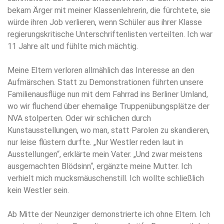
bekam Ärger mit meiner Klassenlehrerin, die fürchtete, sie
würde ihren Job verlieren, wenn Schüler aus ihrer Klasse
regierungskritische Unterschriftenlisten verteilten. Ich war
11 Jahre alt und fühlte mich mächtig.
Meine Eltern verloren allmählich das Interesse an den
Aufmärschen. Statt zu Demonstrationen führten unsere
Familienausflüge nun mit dem Fahrrad ins Berliner Umland,
wo wir fluchend über ehemalige Truppenübungsplätze der
NVA stolperten. Oder wir schlichen durch
Kunstausstellungen, wo man, statt Parolen zu skandieren,
nur leise flüstern durfte. „Nur Westler reden laut in
Ausstellungen“, erklärte mein Vater. „Und zwar meistens
ausgemachten Blödsinn“, ergänzte meine Mutter. Ich
verhielt mich mucksmäuschenstill. Ich wollte schließlich
kein Westler sein.
Ab Mitte der Neunziger demonstrierte ich ohne Eltern. Ich