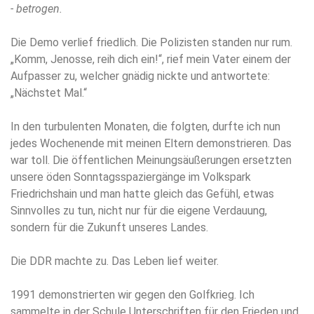
- betrogen.
Die Demo verlief friedlich. Die Polizisten standen nur rum.
„Komm, Jenosse, reih dich ein!“, rief mein Vater einem der
Aufpasser zu, welcher gnädig nickte und antwortete:
„Nächstet Mal.“
In den turbulenten Monaten, die folgten, durfte ich nun
jedes Wochenende mit meinen Eltern demonstrieren. Das
war toll. Die öffentlichen Meinungsäußerungen ersetzten
unsere öden Sonntagsspaziergänge im Volkspark
Friedrichshain und man hatte gleich das Gefühl, etwas
Sinnvolles zu tun, nicht nur für die eigene Verdauung,
sondern für die Zukunft unseres Landes.
Die DDR machte zu. Das Leben lief weiter.
1991 demonstrierten wir gegen den Golfkrieg. Ich
sammelte in der Schule Unterschriften für den Frieden und