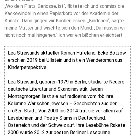
„Wo dein Platz, Genosse, ist“, flötete ich und schmiss die
Kackewindel in einen Papierkorb vor der Akademie der
Künste. Dann gingen wir Kuchen essen. „Kindchen“, sagte
meine Mutter und wischte sich den Mund. „Da müssen wir
nicht noch mal hingehen.“ Ich war ein bißchen erleichtert.
Lea Streisands aktueller Roman Hufeland, Ecke Bötzow
erschien 2019 bei Ullstein und ist ein Wenderoman aus
Kinderperspektive.
Lea Streisand, geboren 1979 in Berlin, studierte Neuere
deutsche Literatur und Skandinavistik. Jeden
Montagmorgen liest sie auf radioeins vom rbb ihre
Kolumne War schön jewesen – Geschichten aus der
großen Stadt. Von 2003 bis 2014 trat sie vor allem auf
Lesebühnen und Poetry Slams in Deutschland,
Österreich und der Schweiz auf. Ihre Lesebühne Rakete
2000 wurde 2012 zur besten Berliner Lesebühne