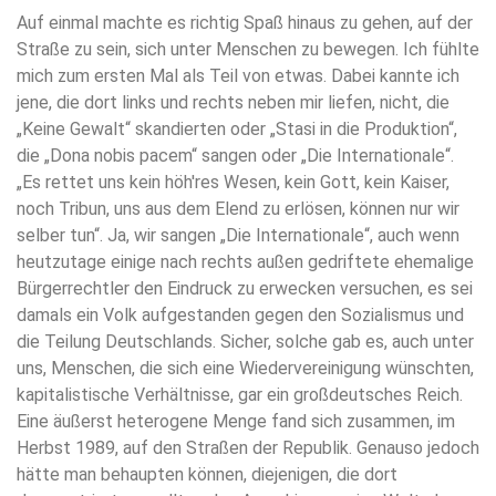
Auf einmal machte es richtig Spaß hinaus zu gehen, auf der
Straße zu sein, sich unter Menschen zu bewegen. Ich fühlte
mich zum ersten Mal als Teil von etwas. Dabei kannte ich
jene, die dort links und rechts neben mir liefen, nicht, die
„Keine Gewalt“ skandierten oder „Stasi in die Produktion“,
die „Dona nobis pacem“ sangen oder „Die Internationale“.
„Es rettet uns kein höh'res Wesen, kein Gott, kein Kaiser,
noch Tribun, uns aus dem Elend zu erlösen, können nur wir
selber tun“. Ja, wir sangen „Die Internationale“, auch wenn
heutzutage einige nach rechts außen gedriftete ehemalige
Bürgerrechtler den Eindruck zu erwecken versuchen, es sei
damals ein Volk aufgestanden gegen den Sozialismus und
die Teilung Deutschlands. Sicher, solche gab es, auch unter
uns, Menschen, die sich eine Wiedervereinigung wünschten,
kapitalistische Verhältnisse, gar ein großdeutsches Reich.
Eine äußerst heterogene Menge fand sich zusammen, im
Herbst 1989, auf den Straßen der Republik. Genauso jedoch
hätte man behaupten können, diejenigen, die dort