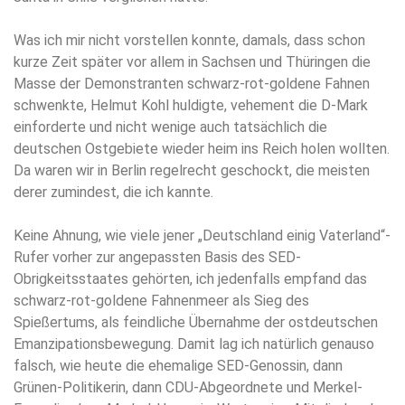
Was ich mir nicht vorstellen konnte, damals, dass schon
kurze Zeit später vor allem in Sachsen und Thüringen die
Masse der Demonstranten schwarz-rot-goldene Fahnen
schwenkte, Helmut Kohl huldigte, vehement die D-Mark
einforderte und nicht wenige auch tatsächlich die
deutschen Ostgebiete wieder heim ins Reich holen wollten.
Da waren wir in Berlin regelrecht geschockt, die meisten
derer zumindest, die ich kannte.
Keine Ahnung, wie viele jener „Deutschland einig Vaterland“-
Rufer vorher zur angepassten Basis des SED-
Obrigkeitsstaates gehörten, ich jedenfalls empfand das
schwarz-rot-goldene Fahnenmeer als Sieg des
Spießertums, als feindliche Übernahme der ostdeutschen
Emanzipationsbewegung. Damit lag ich natürlich genauso
falsch, wie heute die ehemalige SED-Genossin, dann
Grünen-Politikerin, dann CDU-Abgeordnete und Merkel-