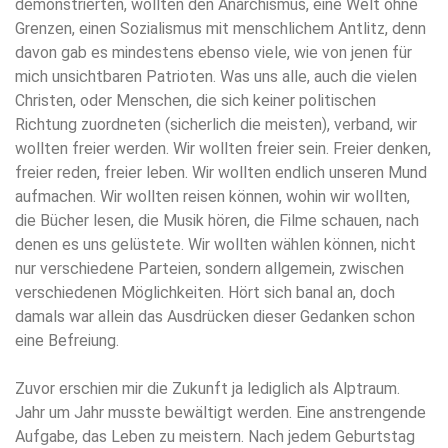
demonstrierten, wollten den Anarchismus, eine Welt ohne
Grenzen, einen Sozialismus mit menschlichem Antlitz, denn
davon gab es mindestens ebenso viele, wie von jenen für
mich unsichtbaren Patrioten. Was uns alle, auch die vielen
Christen, oder Menschen, die sich keiner politischen
Richtung zuordneten (sicherlich die meisten), verband, wir
wollten freier werden. Wir wollten freier sein. Freier denken,
freier reden, freier leben. Wir wollten endlich unseren Mund
aufmachen. Wir wollten reisen können, wohin wir wollten,
die Bücher lesen, die Musik hören, die Filme schauen, nach
denen es uns gelüstete. Wir wollten wählen können, nicht
nur verschiedene Parteien, sondern allgemein, zwischen
verschiedenen Möglichkeiten. Hört sich banal an, doch
damals war allein das Ausdrücken dieser Gedanken schon
eine Befreiung.
Zuvor erschien mir die Zukunft ja lediglich als Alptraum.
Jahr um Jahr musste bewältigt werden. Eine anstrengende
Aufgabe, das Leben zu meistern. Nach jedem Geburtstag