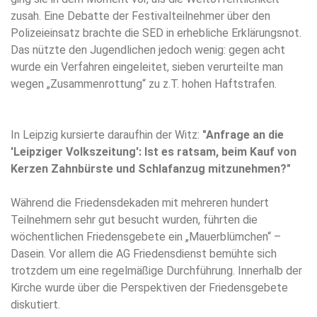
zusah. Eine Debatte der Festivalteilnehmer über den
Polizeieinsatz brachte die SED in erhebliche Erklärungsnot.
Das nützte den Jugendlichen jedoch wenig: gegen acht
wurde ein Verfahren eingeleitet, sieben verurteilte man
wegen „Zusammenrottung“ zu z.T. hohen Haftstrafen.
In Leipzig kursierte daraufhin der Witz:
"Anfrage an die
'Leipziger Volkszeitung': Ist es ratsam, beim Kauf von
Kerzen Zahnbürste und Schlafanzug mitzunehmen?"
Während die Friedensdekaden mit mehreren hundert
Teilnehmern sehr gut besucht wurden, führten die
wöchentlichen Friedensgebete ein „Mauerblümchen“ –
Dasein. Vor allem die AG Friedensdienst bemühte sich
trotzdem um eine regelmäßige Durchführung. Innerhalb der
Kirche wurde über die Perspektiven der Friedensgebete
diskutiert.