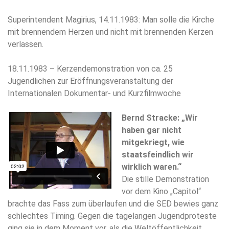
Superintendent Magirius, 14.11.1983: Man solle die Kirche
mit brennendem Herzen und nicht mit brennenden Kerzen
verlassen.
18.11.1983 – Kerzendemonstration von ca. 25
Jugendlichen zur Eröffnungsveranstaltung der
Internationalen Dokumentar- und Kurzfilmwoche
Bernd Stracke: „Wir
haben gar nicht
mitgekriegt, wie
staatsfeindlich wir
wirklich waren.“
Die stille Demonstration
vor dem Kino „Capitol“
brachte das Fass zum überlaufen und die SED bewies ganz
schlechtes Timing. Gegen die tagelangen Jugendproteste
ging sie in dem Moment vor, als die Weltöffentlichkeit