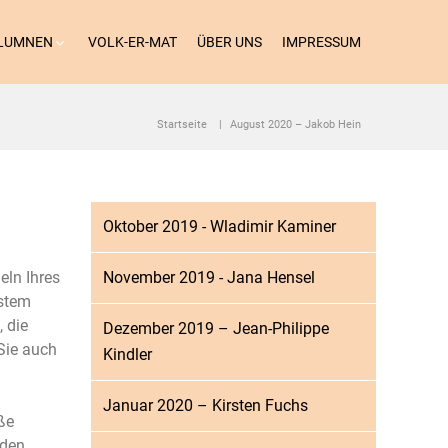
LUMNEN
VOLK-ER-MAT
ÜBER UNS
IMPRESSUM
Startseite
August 2020 – Jakob Hein
Oktober 2019 - Wladimir Kaminer
eln Ihres
November 2019 - Jana Hensel
ystem
, die
Dezember 2019 – Jean-Philippe
Sie auch
Kindler
Januar 2020 – Kirsten Fuchs
ße
nden