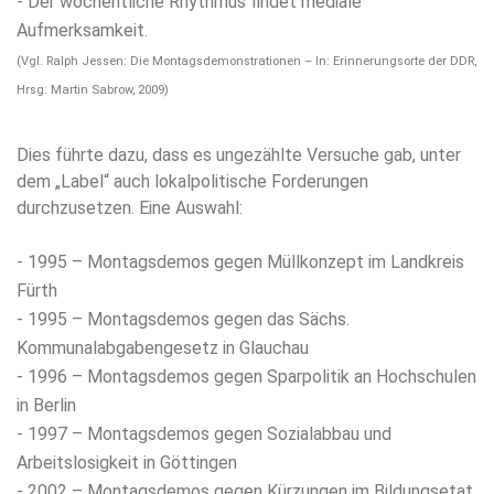
- Der wöchentliche Rhythmus findet mediale
Aufmerksamkeit.
(Vgl. Ralph Jessen: Die Montagsdemonstrationen – In: Erinnerungsorte der DDR,
Hrsg: Martin Sabrow, 2009)
Dies führte dazu, dass es ungezählte Versuche gab, unter
dem „Label“ auch lokalpolitische Forderungen
durchzusetzen. Eine Auswahl:
- 1995 – Montagsdemos gegen Müllkonzept im Landkreis
Fürth
- 1995 – Montagsdemos gegen das Sächs.
Kommunalabgabengesetz in Glauchau
- 1996 – Montagsdemos gegen Sparpolitik an Hochschulen
in Berlin
- 1997 – Montagsdemos gegen Sozialabbau und
Arbeitslosigkeit in Göttingen
- 2002 – Montagsdemos gegen Kürzungen im Bildungsetat