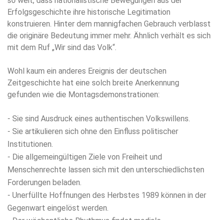
so weit, dass nationalistische Bewegungen aus der
Erfolgsgeschichte ihre historische Legitimation
konstruieren. Hinter dem mannigfachen Gebrauch verblasst
die originäre Bedeutung immer mehr. Ähnlich verhält es sich
mit dem Ruf „Wir sind das Volk“.
Wohl kaum ein anderes Ereignis der deutschen
Zeitgeschichte hat eine solch breite Anerkennung
gefunden wie die Montagsdemonstrationen:
- Sie sind Ausdruck eines authentischen Volkswillens.
- Sie artikulieren sich ohne den Einfluss politischer
Institutionen.
- Die allgemeingültigen Ziele von Freiheit und
Menschenrechte lassen sich mit den unterschiedlichsten
Forderungen beladen.
- Unerfüllte Hoffnungen des Herbstes 1989 können in der
Gegenwart eingelöst werden.